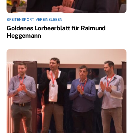
BREITENSPORT
,
VEREINSLEBEN
Goldenes Lorbeerblatt für Raimund
Heggemann