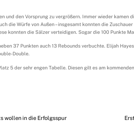
en und den Vorsprung zu vergrößern. Immer wieder kamen di
auch die Würfe von Außen – insgesamt konnten die Zuschauer 
iese konnten die Sälzer verteidigen. Sogar die 100 Punkte 
neben 37 Punkten auch 13 Rebounds verbuchte. Elijah Hayes (
ouble-Double.
Platz 5 der sehr engen Tabelle. Diesen gilt es am kommende
s wollen in die Erfolgsspur
Ers