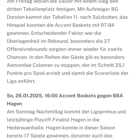
Am Freitag wollen die Sälzer mit einem Sieg den
dritten Tabellenplatz festigen. Mit Aufsteiger BG
Dorsten kommt der Tabellen 11. nach Salzkotten, das
Hinspiel konnten die Accent Baskets mit 97:84
gewinnen. Entscheidender Faktor war die
Überlegenheit im Rebound, besonders die 27
Offensivrebounds sorgten immer wieder für zweite
Chancen. In den Reihen der Gäste gilt es besonders
Aamondae Coleman zu stoppen, der im Schnitt 25,1
Punkte pro Spiel erzielt und damit die Scorerliste der
Liga anführt.
So, 26.01.2025, 16:00 Accent Baskets gegen BBA
Hagen
Am Sonntag Nachmittag kommt der Ligaprimus und
letztjährige Playoff-Finalist Hagen in die
Hederauenhalle. Hagen konnte in dieser Saison
bereits 17 Spiele gewinnen, darunter auch das