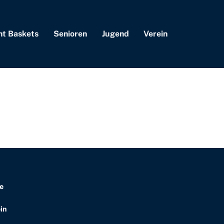
nt Baskets
Senioren
Jugend
Verein
e
in