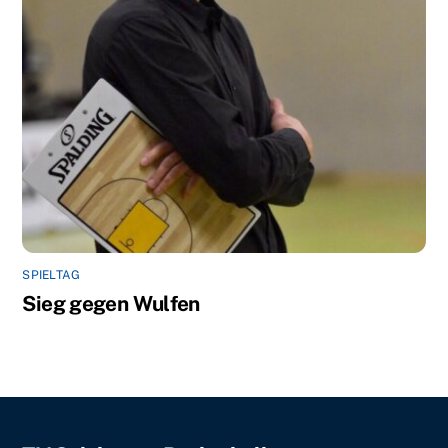
SPIELTAG
Sieg gegen Wulfen