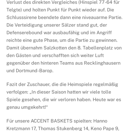
Verlust des direkten Vergleiches (Hinspiel 77-64 für
Telgte) und holten Punkt für Punkt wieder auf. Die
Schlusssirene beendete dann eine niveauarme Partie.
Die Verteidigung unserer Sälzer stand gut, der
Defenserebound war ausbaufähig und im Angriff
reichte eine gute Phase, um die Partie zu gewinnen.
Damit übernahm Salzkotten den 8. Tabellenplatz von
den Gästen und verschafften sich weiter Luft
gegenüber den hinteren Teams aus Recklinghausern
und Dortmund-Barop.
Fazit der Zuschauer, die die Heimspiele regelmäßig
verfolgen: „In dieser Saison hatten wir viele tolle
Spiele gesehen, die wir verloren haben. Heute war es
genau umgekehrt!“
Für unsere ACCENT BASKETS spielten: Hanno
Kretzmann 17, Thomas Stukenberg 14, Keno Pape 9,