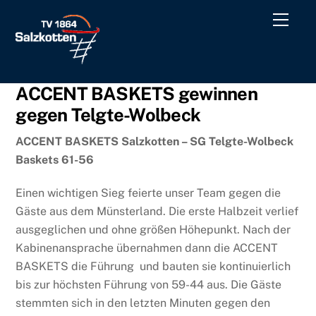
Skip
Men
to
content
ACCENT BASKETS gewinnen
gegen Telgte-Wolbeck
ACCENT BASKETS Salzkotten – SG Telgte-Wolbeck
Baskets 61-56
Einen wichtigen Sieg feierte unser Team gegen die
Gäste aus dem Münsterland. Die erste Halbzeit verlief
ausgeglichen und ohne größen Höhepunkt. Nach der
Kabinenansprache übernahmen dann die ACCENT
BASKETS die Führung und bauten sie kontinuierlich
bis zur höchsten Führung von 59-44 aus. Die Gäste
stemmten sich in den letzten Minuten gegen den