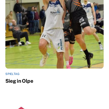
SPIELTAG
Sieg in Olpe