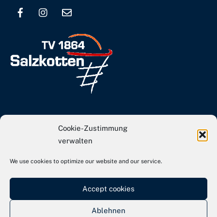
Top
info[at]tvs-basketball.de
Cookie-Zustimmung
Webseite TVS Gesamtverein
verwalten
We use cookies to optimize our website and our service.
Kontakt
Impressum
Accept cookies
Datenschutz
Ablehnen