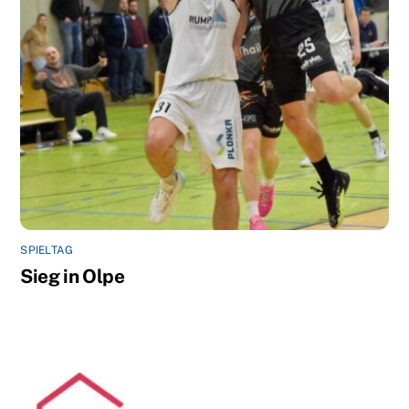
SPIELTAG
Sieg in Olpe