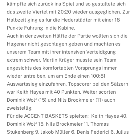
kämpfte sich zurück ins Spiel und so gestaltete sich
das zweite Viertel mit 20:20 wieder ausgeglichen. Zur
Halbzeit ging es für die Hederstädter mit einer 18
Punkte Führung in die Kabine.
Auch in der zweiten Hälfte der Partie wollten sich die
Hagener nicht geschlagen geben und machten es
unserem Team mit ihrer intensiven Verteidigung
extrem schwer. Martin Krüger musste sein Team
angesichts des komfortablen Vorsprungs immer
wieder antreiben, um am Ende einen 100:81
Auswärtssieg einzufahren. Topscorer bei den Sälzern
war Keith Hayes mit 40 Punkten. Weiter scorten
Dominik Wolf (15) und Nils Brockmeier (11) auch
zweistellig.
Für die ACCENT BASKETS spielten: Keith Hayes 40,
Dominik Wolf 15, Nils Brockmeier 11, Thomas
Stukenberg 9, Jakob Müller 6, Denis Federici 6, Julius