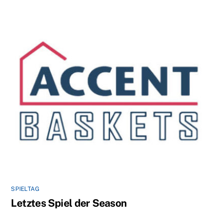
SPIELTAG
Letztes Spiel der Season