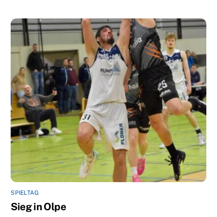
SPIELTAG
Sieg in Olpe