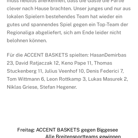
muss neidlos anerkennen, dass die Gäste die Partie
clever nach Hause brachten. Unser junges und nur aus
lokalen Spielern bestehendes Team hat wieder ein
gutes und spannendes Spiel gegen ein Top-Team der
Regionaliga abgeliefert, sich am Ende leider nicht
belohnen können.
Für die ACCENT BASKETS spielten: HasanDemirbas
23, David Ratjaczak 12, Keno Pape 11, Thomas
Stuckenberg 11, Julius Veenhof 10, Denis Federici 7,
Tom Wittmann 6, Leon Rottkamp 3, Lukas Masurek 2,
Niklas Griese, Stefan Hegener.
Freitag: ACCENT BASKETS gegen Biggesee
Alle Breitensportteams gewinnen