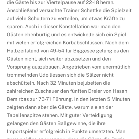
die Gäste bis zur Viertelpause auf 22-18 heran.
Anschließend versuchte Trainer Schettke die Spielzeit
auf viele Schultern zu verteilen, um etwas Kräfte zu
sparen. Auch in dieser Konstellation war man den
Gästen ebenbürtig und es entwickelte sich ein Spiel
mit vielen erfolgreichen Korbabschlüssen. Nach dem
Halbzeitstand von 49-54 für Biggesee gelang es den
Gästen nicht, sich weiter abzusetzen und den
Vorsprung auszubauen. Angetrieben vom unermütlich
trommelnden Udo liessen sich die Sälzer nicht
abschütteln. Nach 32 Minuten bejubelten die
zahlreichen Zuschauer den fünften Dreier von Hasan
Demirbas zur 73-71 Führung. In den letzten 5 Minuten
zeigten dann aber die Gäste, warum sie an der
Tabellenspitze stehen. Mit guter Verteidigung
gelangen den Gästen Ballgewinne, die ihre
Importspieler erfolgreich in Punkte umsetzten. Man