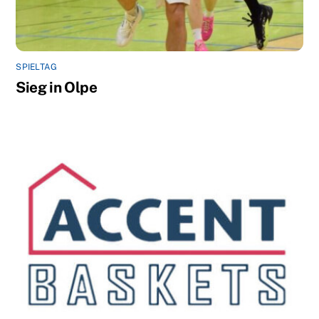
SPIELTAG
Sieg in Olpe