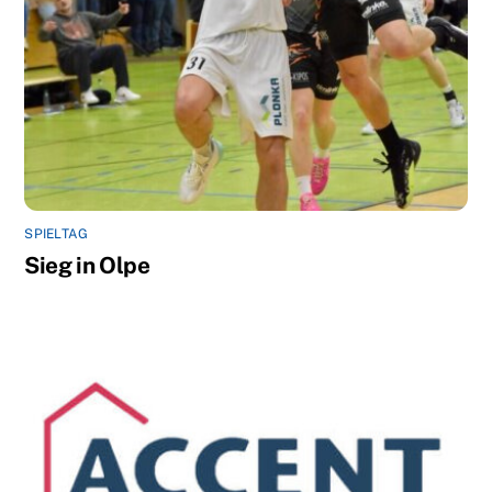
SPIELTAG
Sieg in Olpe