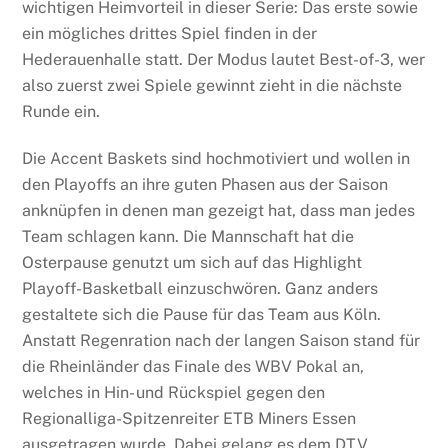
wichtigen Heimvorteil in dieser Serie: Das erste sowie
ein mögliches drittes Spiel finden in der
Hederauenhalle statt. Der Modus lautet Best-of-3, wer
also zuerst zwei Spiele gewinnt zieht in die nächste
Runde ein.
Die Accent Baskets sind hochmotiviert und wollen in
den Playoffs an ihre guten Phasen aus der Saison
anknüpfen in denen man gezeigt hat, dass man jedes
Team schlagen kann. Die Mannschaft hat die
Osterpause genutzt um sich auf das Highlight
Playoff-Basketball einzuschwören. Ganz anders
gestaltete sich die Pause für das Team aus Köln.
Anstatt Regenration nach der langen Saison stand für
die Rheinländer das Finale des WBV Pokal an,
welches in Hin- und Rückspiel gegen den
Regionalliga-Spitzenreiter ETB Miners Essen
ausgetragen wurde. Dabei gelang es dem DTV