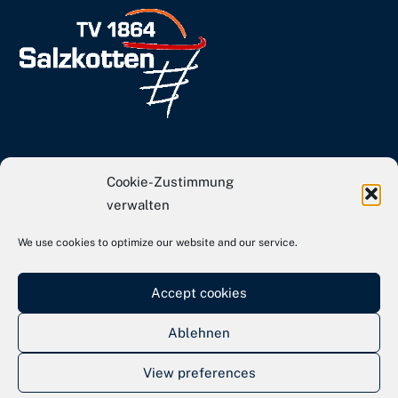
info[at]tvs-basketball.de
Cookie-Zustimmung
Webseite TVS Gesamtverein
verwalten
We use cookies to optimize our website and our service.
Kontakt
Impressum
Accept cookies
Datenschutz
Ablehnen
View preferences