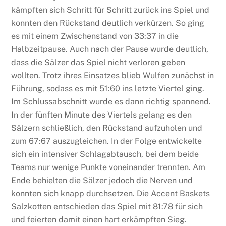
kämpften sich Schritt für Schritt zurück ins Spiel und
konnten den Rückstand deutlich verkürzen. So ging
es mit einem Zwischenstand von 33:37 in die
Halbzeitpause. Auch nach der Pause wurde deutlich,
dass die Sälzer das Spiel nicht verloren geben
wollten. Trotz ihres Einsatzes blieb Wulfen zunächst in
Führung, sodass es mit 51:60 ins letzte Viertel ging.
Im Schlussabschnitt wurde es dann richtig spannend.
In der fünften Minute des Viertels gelang es den
Sälzern schließlich, den Rückstand aufzuholen und
zum 67:67 auszugleichen. In der Folge entwickelte
sich ein intensiver Schlagabtausch, bei dem beide
Teams nur wenige Punkte voneinander trennten. Am
Ende behielten die Sälzer jedoch die Nerven und
konnten sich knapp durchsetzen. Die
Accent Baskets
Salzkotten
entschieden das Spiel mit 81:78 für sich
und feierten damit einen hart erkämpften Sieg.