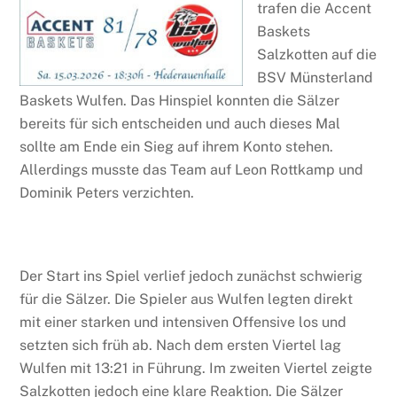
trafen die
Accent
Baskets
Salzkotten
auf die
BSV Münsterland
Baskets Wulfen
. Das Hinspiel konnten die Sälzer
bereits für sich entscheiden und auch dieses Mal
sollte am Ende ein Sieg auf ihrem Konto stehen.
Allerdings musste das Team auf
Leon Rottkamp
und
Dominik Peters
verzichten.
Der Start ins Spiel verlief jedoch zunächst schwierig
für die Sälzer. Die Spieler aus Wulfen legten direkt
mit einer starken und intensiven Offensive los und
setzten sich früh ab. Nach dem ersten Viertel lag
Wulfen mit 13:21 in Führung. Im zweiten Viertel zeigte
Salzkotten jedoch eine klare Reaktion. Die Sälzer