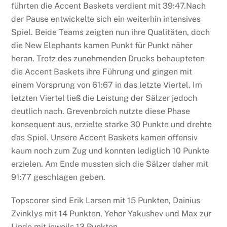
führten die Accent Baskets verdient mit 39:47.Nach
der Pause entwickelte sich ein weiterhin intensives
Spiel. Beide Teams zeigten nun ihre Qualitäten, doch
die New Elephants kamen Punkt für Punkt näher
heran. Trotz des zunehmenden Drucks behaupteten
die Accent Baskets ihre Führung und gingen mit
einem Vorsprung von 61:67 in das letzte Viertel. Im
letzten Viertel ließ die Leistung der Sälzer jedoch
deutlich nach. Grevenbroich nutzte diese Phase
konsequent aus, erzielte starke 30 Punkte und drehte
das Spiel. Unsere Accent Baskets kamen offensiv
kaum noch zum Zug und konnten lediglich 10 Punkte
erzielen. Am Ende mussten sich die Sälzer daher mit
91:77 geschlagen geben.
Topscorer sind Erik Larsen mit 15 Punkten, Dainius
Zvinklys mit 14 Punkten, Yehor Yakushev und Max zur
Linde mit jeweils 13 Punkten.