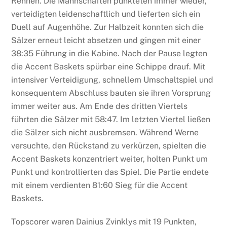
Rennen. Die Mannschaften punkteten immer wieder,
verteidigten leidenschaftlich und lieferten sich ein
Duell auf Augenhöhe. Zur Halbzeit konnten sich die
Sälzer erneut leicht absetzen und gingen mit einer
38:35 Führung in die Kabine. Nach der Pause legten
die Accent Baskets spürbar eine Schippe drauf. Mit
intensiver Verteidigung, schnellem Umschaltspiel und
konsequentem Abschluss bauten sie ihren Vorsprung
immer weiter aus. Am Ende des dritten Viertels
führten die Sälzer mit 58:47. Im letzten Viertel ließen
die Sälzer sich nicht ausbremsen. Während Werne
versuchte, den Rückstand zu verkürzen, spielten die
Accent Baskets konzentriert weiter, holten Punkt um
Punkt und kontrollierten das Spiel. Die Partie endete
mit einem verdienten 81:60 Sieg für die Accent
Baskets.
Topscorer waren Dainius Zvinklys mit 19 Punkten,