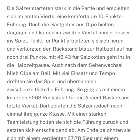
Die Sälzer starteten stark in die Partie und erspielten
sich im ersten Viertel eine komfortable 10-Punkte-
Führung. Doch die Gastgeber aus Olpe hielten
dagegen und kamen im zweiten Viertel immer besser
ins Spiel. Punkt für Punkt arbeiteten sie sich heran
und verkürzten den Rückstand bis zur Halbzeit auf nur
noch drei Punkte, mit 46:43 für Salzkotten geht ins in
die Halbzeitpause. Auch nach dem Seitenwechsel
blieb Olpe am Ball. Mit viel Einsatz und Tempo
drehten sie das Spiel und übernahmen
zwischenzeitlich die Führung. So ging es mit einem
knappen 61:63 Rückstand für die Accent Baskets ins
letzte Viertel. Dort zeigten die Sälzer jedoch noch
einmal ihre ganze Klasse. Mit einer starken
Teamleistung holten sie sich die Führung zurück und
setzten sich entscheidend ab. Am Ende belohnten sie
sich mit einem verdienten 87:78 Sieg und einem