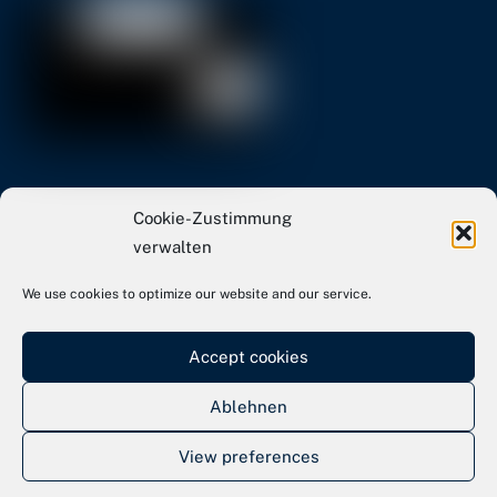
info[at]tvs-basketball.de
Cookie-Zustimmung
Webseite TVS Gesamtverein
verwalten
We use cookies to optimize our website and our service.
Kontakt
Impressum
Accept cookies
Datenschutz
Ablehnen
View preferences