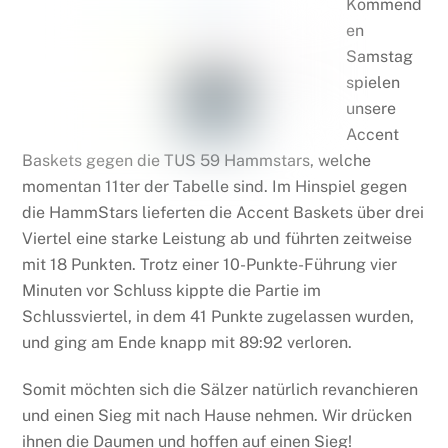
Kommend
en
Samstag
spielen
unsere
Accent
Baskets gegen die TUS 59 Hammstars, welche
momentan 11ter der Tabelle sind. Im Hinspiel gegen
die HammStars lieferten die Accent Baskets über drei
Viertel eine starke Leistung ab und führten zeitweise
mit 18 Punkten. Trotz einer 10-Punkte-Führung vier
Minuten vor Schluss kippte die Partie im
Schlussviertel, in dem 41 Punkte zugelassen wurden,
und ging am Ende knapp mit 89:92 verloren.
Somit möchten sich die Sälzer natürlich revanchieren
und einen Sieg mit nach Hause nehmen. Wir drücken
ihnen die Daumen und hoffen auf einen Sieg!