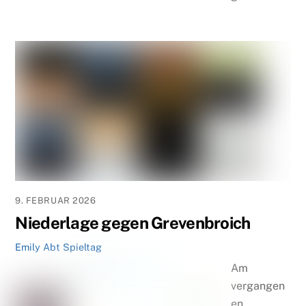
9. FEBRUAR 2026
Niederlage gegen Grevenbroich
Emily Abt
Spieltag
Am
vergangen
en