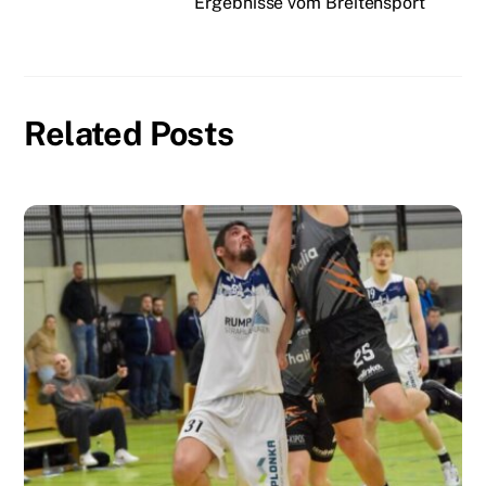
Ergebnisse vom Breitensport
Related Posts