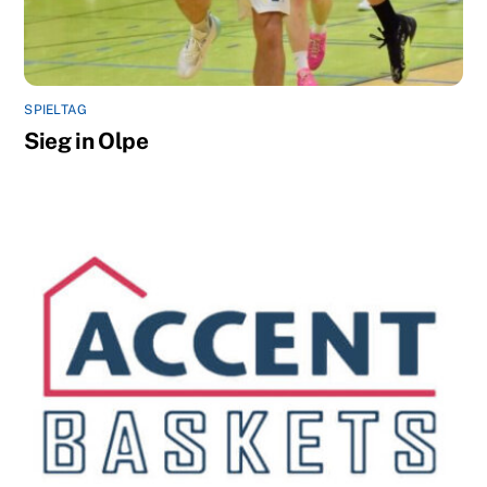
SPIELTAG
Sieg in Olpe