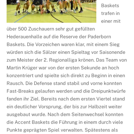
Baskets
trafen in
einer mit
über 500 Zuschauern sehr gut gefüllten
Hederauenhalle auf die Reserve der Paderborn
Baskets. Die Vorzeichen waren klar, mit einem Sieg
würden sich die Sälzer einen Spieltag vor Saisonende
zum Meister der 2. Regionalliga krönen. Das Team von
Martin Krüger war von der ersten Sekunde an hoch
konzentriert und spielte sich direkt zu Beginn in einen
Rausch. Die Defense stand stabil und vorne konnten
Fast-Breaks gelaufen werden und die Dreipunktwürfe
fanden ihr Ziel. Bereits nach dem ersten Viertel stand
ein deutlicher Vorsprung, der bis zur Halbzeit weiter
ausgebaut wurde. Nach dem Seitenwechsel konnten
die Accent Baskets die Führung in einem durch viele
Punkte geprägten Spiel verwalten. Spätestens als