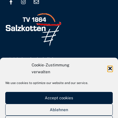
Top
info[at]tvs-basketball.de
Cookie-Zustimmung
Webseite TVS Gesamtverein
verwalten
We use cookies to optimize our website and our service.
Kontakt
Impressum
Accept cookies
Datenschutz
Ablehnen