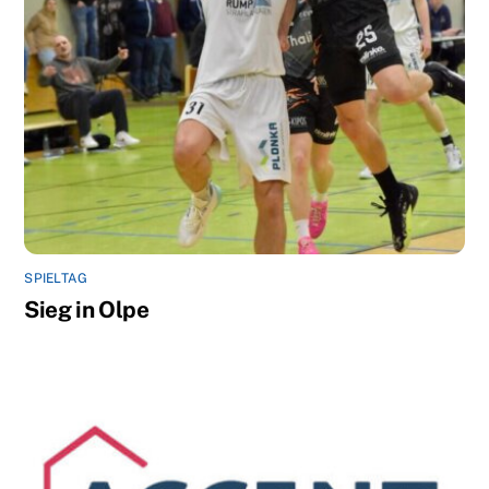
SPIELTAG
Sieg in Olpe