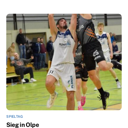
SPIELTAG
Sieg in Olpe