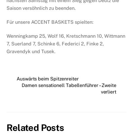
nächsten Samstag mit einem Sieg gegen Deutz die
Saison versöhnlich zu beenden.
Für unsere ACCENT BASKETS spielten:
Wenningkamp 25, Wolf 16, Kretschmann 10, Wittmann
7, Suerland 7, Schinke 6, Federici 2, Finke 2,
Gravendyk und Tusek.
Auswärts beim Spitzenreiter
Damen sensationell Tabellenführer – Zweite
verliert
Related Posts