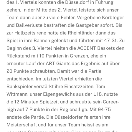
des 1. Viertels konnten die Düsseldorf in Führung
gehen. In der Mitte des 2. Viertel leistete sich unser
Team dann aber zu viele Fehler. Vergebene Korbleger
und Ballverluste bestraften die Gastgeber sofort. Bis
zur Halbzeitsirene hatte die Rheinländer dann das
Spiel in ihre Bahnen gelenkt und führten mit 47-31. Zu
Beginn des 3. Viertel hielten die ACCENT Baskets den
Rückstand mit 10 Punkten in Grenzen, ehe ein
erneuter Lauf der ART Giants das Ergebnis auf über
20 Punkte schraubten. Damit war die Partie
entschieden. Im letzten Viertel erhielten die
Bankspieler verstärkt ihre Einsatzzeiten. Tom
Wittmann, unser Eigengewächs aus der U18, nutzte
die 12 Minuten Spielzeit und schraubte sein Career-
high auf 7 Punkte in der Regionalliga. Mit 94-75
endete die Partie. Die Düsseldorfer feierten ihre
Meisterschaft und für unser Team heisst es am