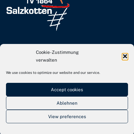
info[at]tvs-basketball.de
Cookie-Zustimmung
Webseite TVS Gesamtverein
verwalten
We use cookies to optimize our website and our service.
Kontakt
Impressum
Accept cookies
Datenschutz
Ablehnen
View preferences