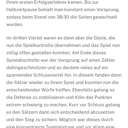
ihrem ersten Erfolgserlebnis kamen. Bis zur
Halbzeitpause behielt man konstant einen Vorsprung,
sodass beim Stand von 38:30 die Seiten gewechselt
wurden.
Im dritten Viertel waren es dann aber die Gäste, die
nun die Spielkontrolle übernahmen und das Spiel nun
völlig offen gestalten konnten. Am Ende dieses
Spielabschnitts war der Vorsprung auf einen Zähler
dahingeschmolzen und es deutete vieles auf ein
spannendes Schlussviertel hin. In diesem fanden dann
die Sälzer wieder zu ihrem Spiel und konnten nun die
entscheidenden Würfe treffen. Ebenfalls gelang es
die Defense zu stabilisieren und Köln das Punkten
extrem schwierig zu machen. Kurz vor Schluss gelang
es den Sälzern dann sich entscheidend abzusetzen
und den Sieg zu sichern. Möglich war dieses durch
eine konzentrierte Teamleistung und vor allem eine