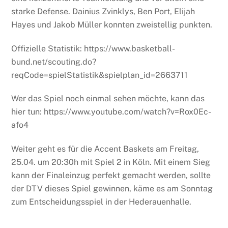
starke Defense. Dainius Zvinklys, Ben Port, Elijah
Hayes und Jakob Müller konnten zweistellig punkten.
Offizielle Statistik: https://www.basketball-
bund.net/scouting.do?
reqCode=spielStatistik&spielplan_id=2663711
Wer das Spiel noch einmal sehen möchte, kann das
hier tun: https://www.youtube.com/watch?v=Rox0Ec-
afo4
Weiter geht es für die Accent Baskets am Freitag,
25.04. um 20:30h mit Spiel 2 in Köln. Mit einem Sieg
kann der Finaleinzug perfekt gemacht werden, sollte
der DTV dieses Spiel gewinnen, käme es am Sonntag
zum Entscheidungsspiel in der Hederauenhalle.