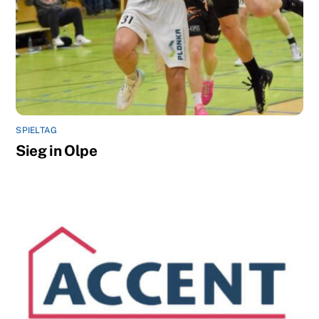
SPIELTAG
Sieg in Olpe