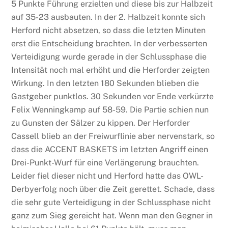
5 Punkte Führung erzielten und diese bis zur Halbzeit
auf 35-23 ausbauten. In der 2. Halbzeit konnte sich
Herford nicht absetzen, so dass die letzten Minuten
erst die Entscheidung brachten. In der verbesserten
Verteidigung wurde gerade in der Schlussphase die
Intensität noch mal erhöht und die Herforder zeigten
Wirkung. In den letzten 180 Sekunden blieben die
Gastgeber punktlos. 30 Sekunden vor Ende verkürzte
Felix Wenningkamp auf 58-59. Die Partie schien nun
zu Gunsten der Sälzer zu kippen. Der Herforder
Cassell blieb an der Freiwurflinie aber nervenstark, so
dass die ACCENT BASKETS im letzten Angriff einen
Drei-Punkt-Wurf für eine Verlängerung brauchten.
Leider fiel dieser nicht und Herford hatte das OWL-
Derbyerfolg noch über die Zeit gerettet. Schade, dass
die sehr gute Verteidigung in der Schlussphase nicht
ganz zum Sieg gereicht hat. Wenn man den Gegner in