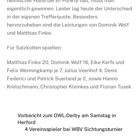
heimischer Halle bei 61 Punkte hält, muss man
eigentlich gewinnen. Leider lag heute der Unterschied
in der eigenen Trefferquote. Besonders
hervorzuheben sind die Leistungen von Dominik Wolf
und Matthias Finke.
Für Salzkotten spielten:
Matthias Finke 20, Dominik Wolf 16, Eike Kerfs und
Felix Wenningkamp je 7, Julius Veenhof 4, Denis
Federici und Patrick Suerland je 2, sowie Hanno
Kretschmann, Christopher Kleinkes und Florian Tusek
Vorbericht zum OWL-Derby am Samstag in
Herford
4 Vereinsspieler bei WBV Sichtungsturnier