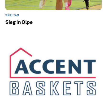
SPIELTAG
Sieg in Olpe