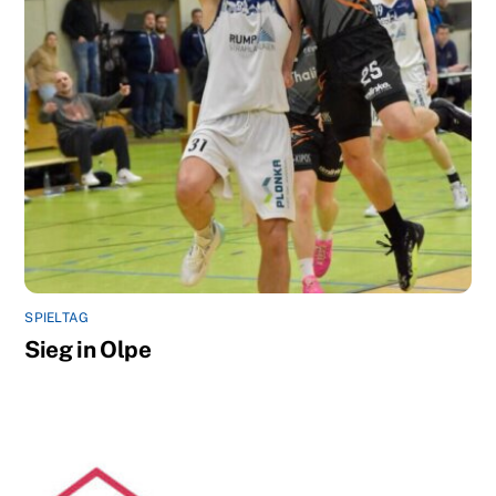
SPIELTAG
Sieg in Olpe