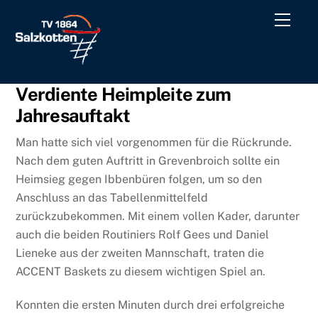
Skip
Men
to
content
Verdiente Heimpleite zum
Jahresauftakt
Man hatte sich viel vorgenommen für die Rückrunde.
Nach dem guten Auftritt in Grevenbroich sollte ein
Heimsieg gegen Ibbenbüren folgen, um so den
Anschluss an das Tabellenmittelfeld
zurückzubekommen. Mit einem vollen Kader, darunter
auch die beiden Routiniers Rolf Gees und Daniel
Lieneke aus der zweiten Mannschaft, traten die
ACCENT Baskets zu diesem wichtigen Spiel an.
Konnten die ersten Minuten durch drei erfolgreiche