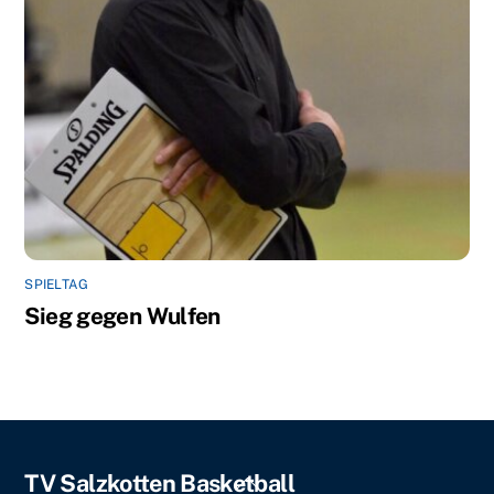
SPIELTAG
Sieg gegen Wulfen
Back
TV Salzkotten Basketball