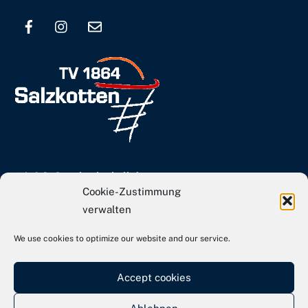
To
Top
info[at]tvs-basketball.de
Cookie-Zustimmung
Webseite TVS Gesamtverein
verwalten
We use cookies to optimize our website and our service.
Kontakt
Impressum
Accept cookies
Datenschutz