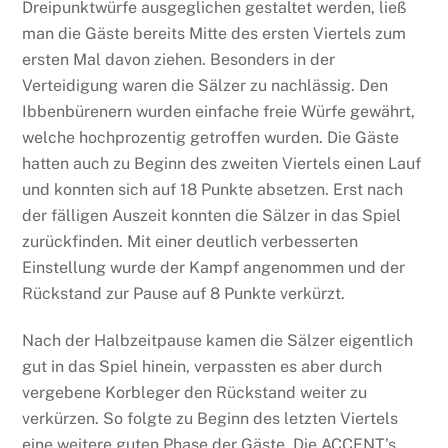
Dreipunktwürfe ausgeglichen gestaltet werden, ließ
man die Gäste bereits Mitte des ersten Viertels zum
ersten Mal davon ziehen. Besonders in der
Verteidigung waren die Sälzer zu nachlässig. Den
Ibbenbürenern wurden einfache freie Würfe gewährt,
welche hochprozentig getroffen wurden. Die Gäste
hatten auch zu Beginn des zweiten Viertels einen Lauf
und konnten sich auf 18 Punkte absetzen. Erst nach
der fälligen Auszeit konnten die Sälzer in das Spiel
zurückfinden. Mit einer deutlich verbesserten
Einstellung wurde der Kampf angenommen und der
Rückstand zur Pause auf 8 Punkte verkürzt.
Nach der Halbzeitpause kamen die Sälzer eigentlich
gut in das Spiel hinein, verpassten es aber durch
vergebene Korbleger den Rückstand weiter zu
verkürzen. So folgte zu Beginn des letzten Viertels
eine weitere guten Phase der Gäste. Die ACCENT’s