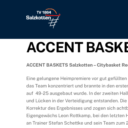
Skip
to
content
ACCENT BASKETS
ACCENT BASKETS Salzkotten – Citybasket Re
Eine gelungene Heimpremiere vor gut gefüllten 
das Team konzentriert und brannte in den ersten
auf 49-25 ausgebaut wurde. In der zweiten Halb
und Lücken in der Verteidigung entstanden. Di
Korrektur des Ergebnisses und zogen sich achtba
Eigengewächs Leon Rottkamp, bei den letzten He
an Trainer Stefan Schettke und sein Team zum 2