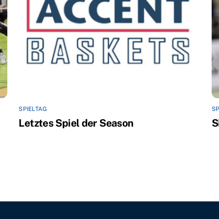
SPIELTAG
SP
Letztes Spiel der Season
S