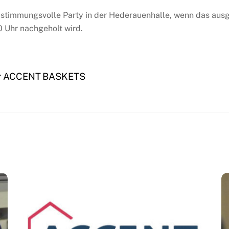
 stimmungsvolle Party in der Hederauenhalle, wenn das au
0 Uhr nachgeholt wird.
rer ACCENT BASKETS