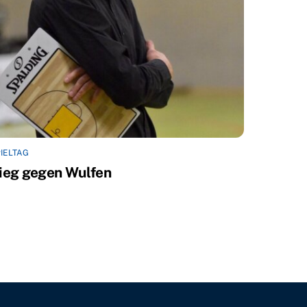
IELTAG
ieg gegen Wulfen