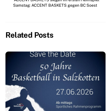
Samstag: ACCENT BASKETS gegen BC Soest
Related Posts