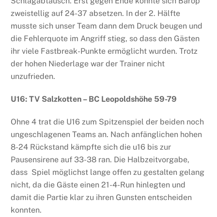
Schlagabtausch. Erst gegen Ende konnte sich Barop
zweistellig auf 24-37 absetzen. In der 2. Hälfte
musste sich unser Team dann dem Druck beugen und
die Fehlerquote im Angriff stieg, so dass den Gästen
ihr viele Fastbreak-Punkte ermöglicht wurden. Trotz
der hohen Niederlage war der Trainer nicht
unzufrieden.
U16: TV Salzkotten – BC Leopoldshöhe 59-79
Ohne 4 trat die U16 zum Spitzenspiel der beiden noch
ungeschlagenen Teams an. Nach anfänglichen hohen
8-24 Rückstand kämpfte sich die u16 bis zur
Pausensirene auf 33-38 ran. Die Halbzeitvorgabe,
dass Spiel möglichst lange offen zu gestalten gelang
nicht, da die Gäste einen 21-4-Run hinlegten und
damit die Partie klar zu ihren Gunsten entscheiden
konnten.