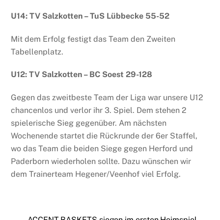
U14: TV Salzkotten – TuS Lübbecke 55-52
Mit dem Erfolg festigt das Team den Zweiten
Tabellenplatz.
U12: TV Salzkotten – BC Soest 29-128
Gegen das zweitbeste Team der Liga war unsere U12
chancenlos und verlor ihr 3. Spiel. Dem stehen 2
spielerische Sieg gegenüber. Am nächsten
Wochenende startet die Rückrunde der 6er Staffel,
wo das Team die beiden Siege gegen Herford und
Paderborn wiederholen sollte. Dazu wünschen wir
dem Trainerteam Hegener/Veenhof viel Erfolg.
ACCENT BASKETS siegen im ersten Heimspiel