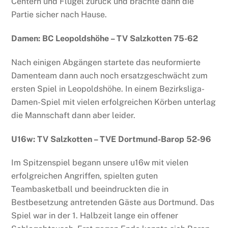
Centern und Flügel zurück und brachte dann die
Partie sicher nach Hause.
Damen: BC Leopoldshöhe – TV Salzkotten 75-62
Nach einigen Abgängen startete das neuformierte
Damenteam dann auch noch ersatzgeschwächt zum
ersten Spiel in Leopoldshöhe. In einem Bezirksliga-
Damen-Spiel mit vielen erfolgreichen Körben unterlag
die Mannschaft dann aber leider.
U16w: TV Salzkotten – TVE Dortmund-Barop 52-96
Im Spitzenspiel begann unsere u16w mit vielen
erfolgreichen Angriffen, spielten guten
Teambasketball und beeindruckten die in
Bestbesetzung antretenden Gäste aus Dortmund. Das
Spiel war in der 1. Halbzeit lange ein offener