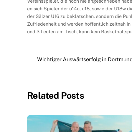
Vereinsspieler, die noch nie angeschrieben haben
en sich Spieler der u14o, u18, sowie der U18w d
der Sälzer U16 zu beklatschen, sondern die Pu
Zufriedenheit und werden hoffentlich zeitnah i
und 3 Leuten am Tisch, kann kein Basketballspi
Wichtiger Auswärtserfolg in Dortmun
Related Posts