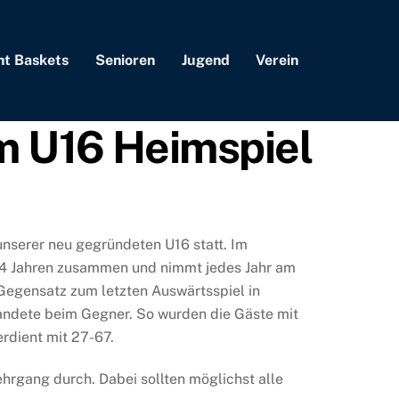
nt Baskets
Senioren
Jugend
Verein
m U16 Heimspiel
unserer neu gegründeten U16 statt. Im
t 4 Jahren zusammen und nimmt jedes Jahr am
 Gegensatz zum letzten Auswärtsspiel in
andete beim Gegner. So wurden die Gäste mit
rdient mit 27-67.
ehrgang durch. Dabei sollten möglichst alle