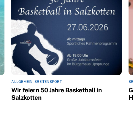
ALLGEMEIN
,
BREITENSPORT
BR
i
Wir feiern 50 Jahre Basketball in
G
Salzkotten
H