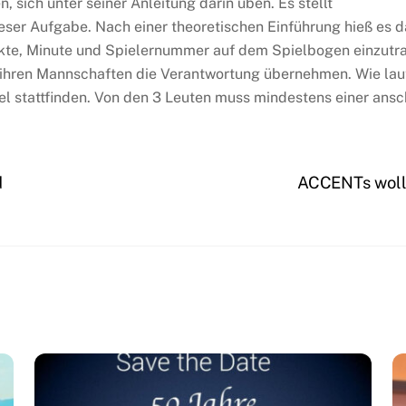
, sich unter seiner Anleitung darin üben. Es stellt
ieser Aufgabe. Nach einer theoretischen Einführung hieß es d
nkte, Minute und Spielernummer auf dem Spielbogen einzutra
n ihren Mannschaften die Verantwortung übernehmen. Wie lau
el stattfinden. Von den 3 Leuten muss mindestens einer ans
d
ACCENTs woll