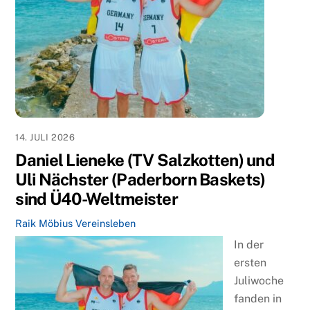
14. JULI 2026
Daniel Lieneke (TV Salzkotten) und
Uli Nächster (Paderborn Baskets)
sind Ü40-Weltmeister
Raik Möbius
Vereinsleben
In der
ersten
Juliwoche
fanden in