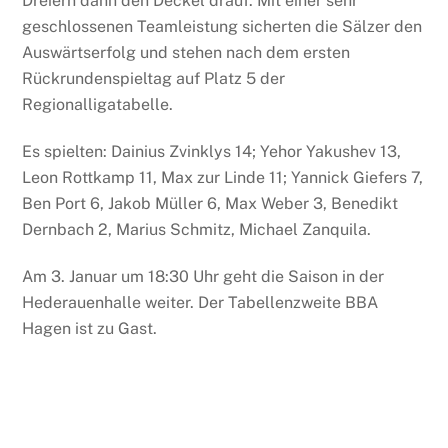
Dreiern dann den Deckel drauf. Mit einer sehr
geschlossenen Teamleistung sicherten die Sälzer den
Auswärtserfolg und stehen nach dem ersten
Rückrundenspieltag auf Platz 5 der
Regionalligatabelle.
Es spielten: Dainius Zvinklys 14; Yehor Yakushev 13,
Leon Rottkamp 11, Max zur Linde 11; Yannick Giefers 7,
Ben Port 6, Jakob Müller 6, Max Weber 3, Benedikt
Dernbach 2, Marius Schmitz, Michael Zanquila.
Am 3. Januar um 18:30 Uhr geht die Saison in der
Hederauenhalle weiter. Der Tabellenzweite BBA
Hagen ist zu Gast.