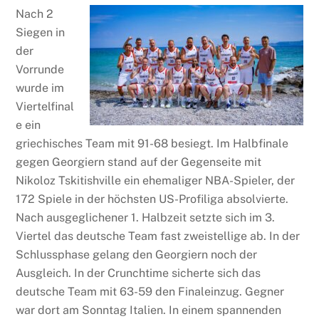
Nach 2
Siegen in
der
Vorrunde
wurde im
Viertelfinal
e ein
griechisches Team mit 91-68 besiegt. Im Halbfinale
gegen Georgiern stand auf der Gegenseite mit
Nikoloz Tskitishville ein ehemaliger NBA-Spieler, der
172 Spiele in der höchsten US-Profiliga absolvierte.
Nach ausgeglichener 1. Halbzeit setzte sich im 3.
Viertel das deutsche Team fast zweistellige ab. In der
Schlussphase gelang den Georgiern noch der
Ausgleich. In der Crunchtime sicherte sich das
deutsche Team mit 63-59 den Finaleinzug. Gegner
war dort am Sonntag Italien. In einem spannenden