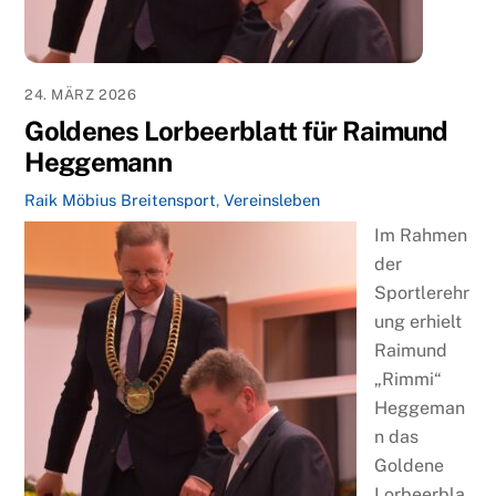
24. MÄRZ 2026
Goldenes Lorbeerblatt für Raimund
Heggemann
Raik Möbius
Breitensport
,
Vereinsleben
Im Rahmen
der
Sportlerehr
ung erhielt
Raimund
„Rimmi“
Heggeman
n das
Goldene
Lorbeerbla