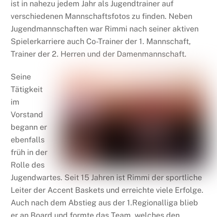
ist in nahezu jedem Jahr als Jugendtrainer auf
verschiedenen Mannschaftsfotos zu finden. Neben
Jugendmannschaften war Rimmi nach seiner aktiven
Spielerkarriere auch Co-Trainer der 1. Mannschaft,
Trainer der 2. Herren und der Damenmannschaft.
Seine
Tätigkeit
im
Vorstand
begann er
ebenfalls
früh in der
Rolle des
Jugendwartes. Seit 15 Jahren ist Rimmi der sportliche
Leiter der Accent Baskets und erreichte viele Erfolge.
Auch nach dem Abstieg aus der 1.Regionalliga blieb
er an Board und formte das Team, welches den