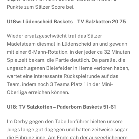
Punkte zum Sälzer Score bei.
U18w: Lüdenscheid Baskets – TV Salzkotten 20-75
Wieder ersatzgeschwächt trat das Sälzer
Mädelsteam diesmal in Lüdenscheid an und gewann
mit einer 6-Mann-Rotation, in der jeder ca 32 Minuten
Spielzeit bekam, die Partie deutlich. Da parallel die
ungeschlagenen Bielefelder in Herne verloren haben,
wartet eine interessante Rückspielrunde auf das
Team, indem noch 3 Teams Platz 1 in der Mini-
Oberliga erreichen können.
U18: TV Salzkotten – Paderborn Baskets 51-61
Im Derby gegen den Tabellenführer hielten unsere
Jungs lange gut dagegen und hatten zeitweise sogar
die Führung inne. Am Ende gab der ausgeglichenere