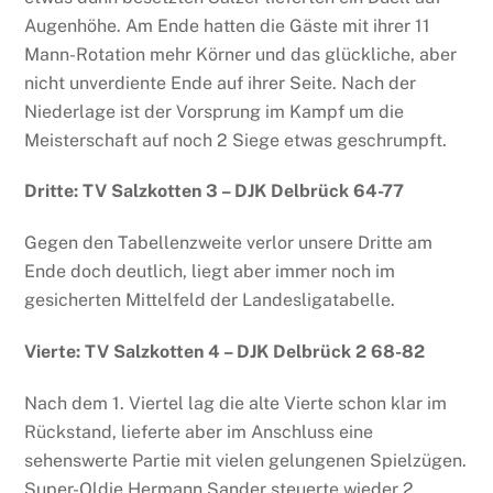
Augenhöhe. Am Ende hatten die Gäste mit ihrer 11
Mann-Rotation mehr Körner und das glückliche, aber
nicht unverdiente Ende auf ihrer Seite. Nach der
Niederlage ist der Vorsprung im Kampf um die
Meisterschaft auf noch 2 Siege etwas geschrumpft.
Dritte: TV Salzkotten 3 – DJK Delbrück 64-77
Gegen den Tabellenzweite verlor unsere Dritte am
Ende doch deutlich, liegt aber immer noch im
gesicherten Mittelfeld der Landesligatabelle.
Vierte: TV Salzkotten 4 – DJK Delbrück 2 68-82
Nach dem 1. Viertel lag die alte Vierte schon klar im
Rückstand, lieferte aber im Anschluss eine
sehenswerte Partie mit vielen gelungenen Spielzügen.
Super-Oldie Hermann Sander steuerte wieder 2