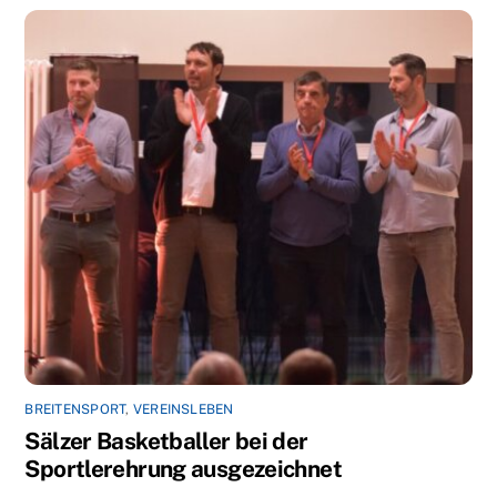
BREITENSPORT
,
VEREINSLEBEN
Sälzer Basketballer bei der
Sportlerehrung ausgezeichnet