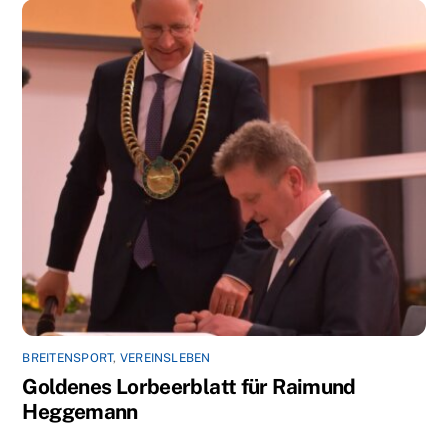
BREITENSPORT
,
VEREINSLEBEN
Goldenes Lorbeerblatt für Raimund
Heggemann