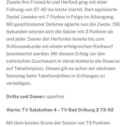
Zweite ihre Freiwürfe und Herford ging mit einer
Führung von 37-42 ins letzte Viertel. Dort egalisierte
Daniel Lieneke mit 7 Punkte in Folge im Alleingang.
Mit geschlossener Defense agierte nun die Zwote. 150
Sekunden setzten sich die Sälzer mit 3 Punkten ab
und jeder Zweier der Herforder konnte bis zum
Schlusssekunde mit einem erfolgreichen Korbwurf
beantwortet werden. Mit diesem Erfolg vor den
zahlreichen Zuschauern in Verne kletterte die Reserve
auf Tabellenplatz. Diesen gilt es schon am nächsten
Samstag beim Tabellendritten in Schlangen zu
verteidigen.
Dritte und Dame
n: spielfrei
Vierte: TV Salzkotten 4 – TV Bad Driburg 2 73-92
Mit dem besten Score der Saison von 73 Punkten