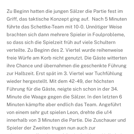
Zu Beginn hatten die jungen Sälzer die Partie fest im
Griff, das taktische Konzept ging auf. Nach 5 Minuten
führte das Schettke-Team mit 10-0. Unnötiger Weise
brachten sich dann mehrere Spieler in Foulprobleme,
so dass sich die Spielzeit früh auf viele Schultern
verteilte. Zu Beginn des 2. Viertel wurde reihenweise
freie Würfe am Korb nicht genutzt. Die Gäste witterten
ihre Chance und übernahmen die geschenkte Führung
zur Halbzeit. Erst spät im 3. Viertel war Tuchfühlung
wieder hergestellt. Mit dem 42-49, der höchsten
Führung für die Gäste, neigte sich schon in der 34.
Minute die Waage gegen die Sälzer. In den letzten 6
Minuten kämpfte aber endlich das Team. Angeführt
von einem sehr gut spielen Leon, drehte die u14
innerhalb von 3 Minuten die Partie. Die Zuschauer und
Spieler der Zweiten trugen nun auch zur