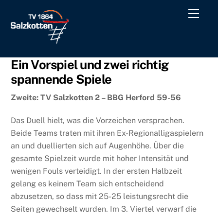
Skip
Men
to
content
Ein Vorspiel und zwei richtig
spannende Spiele
Zweite: TV Salzkotten 2 – BBG Herford 59-56
Das Duell hielt, was die Vorzeichen versprachen.
Beide Teams traten mit ihren Ex-Regionalligaspielern
an und duellierten sich auf Augenhöhe. Über die
gesamte Spielzeit wurde mit hoher Intensität und
wenigen Fouls verteidigt. In der ersten Halbzeit
gelang es keinem Team sich entscheidend
abzusetzen, so dass mit 25-25 leistungsrecht die
Seiten gewechselt wurden. Im 3. Viertel verwarf die