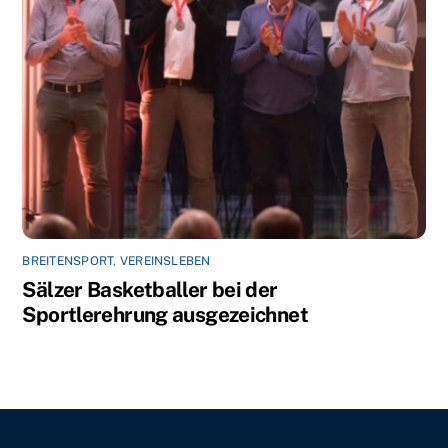
BREITENSPORT
,
VEREINSLEBEN
Sälzer Basketballer bei der
Sportlerehrung ausgezeichnet