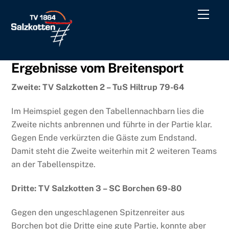
Skip
Men
to
content
Ergebnisse vom Breitensport
Zweite: TV Salzkotten 2 – TuS Hiltrup 79-64
Im Heimspiel gegen den Tabellennachbarn lies die
Zweite nichts anbrennen und führte in der Partie klar.
Gegen Ende verkürzten die Gäste zum Endstand.
Damit steht die Zweite weiterhin mit 2 weiteren Teams
an der Tabellenspitze.
Dritte: TV Salzkotten 3 – SC Borchen 69-80
Gegen den ungeschlagenen Spitzenreiter aus
Borchen bot die Dritte eine gute Partie, konnte aber