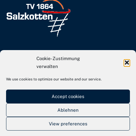
info[at]tvs-basketball.de
Cookie-Zustimmung
Webseite TVS Gesamtverein
verwalten
We use cookies to optimize our website and our service.
Kontakt
Impressum
Accept cookies
Datenschutz
Ablehnen
View preferences