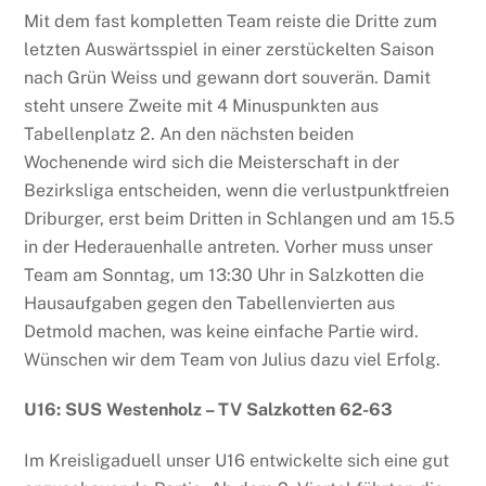
Mit dem fast kompletten Team reiste die Dritte zum
letzten Auswärtsspiel in einer zerstückelten Saison
nach Grün Weiss und gewann dort souverän. Damit
steht unsere Zweite mit 4 Minuspunkten aus
Tabellenplatz 2. An den nächsten beiden
Wochenende wird sich die Meisterschaft in der
Bezirksliga entscheiden, wenn die verlustpunktfreien
Driburger, erst beim Dritten in Schlangen und am 15.5
in der Hederauenhalle antreten. Vorher muss unser
Team am Sonntag, um 13:30 Uhr in Salzkotten die
Hausaufgaben gegen den Tabellenvierten aus
Detmold machen, was keine einfache Partie wird.
Wünschen wir dem Team von Julius dazu viel Erfolg.
U16: SUS Westenholz – TV Salzkotten 62-63
Im Kreisligaduell unser U16 entwickelte sich eine gut