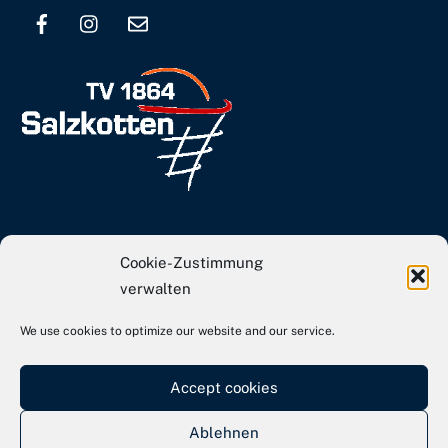
Top
info[at]tvs-basketball.de
Cookie-Zustimmung
Webseite TVS Gesamtverein
verwalten
We use cookies to optimize our website and our service.
Kontakt
Impressum
Accept cookies
Datenschutz
Ablehnen