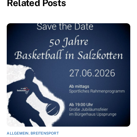
Related Posts
ALLGEMEIN
,
BREITENSPORT