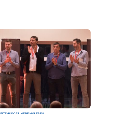
EITENSPORT
,
VEREINSLEBEN