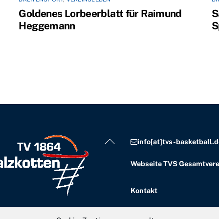
Goldenes Lorbeerblatt für Raimund
S
Heggemann
S
Back
info[at]tvs-basketball.d
To
Webseite TVS Gesamtvere
Top
Kontakt
Impressum