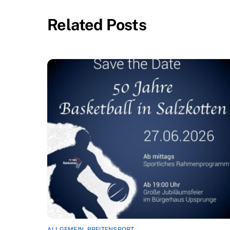
Related Posts
ALLGEMEIN
,
BREITENSPORT