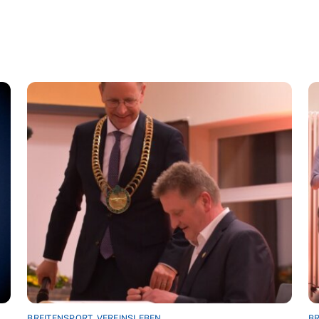
BREITENSPORT
,
VEREINSLEBEN
BR