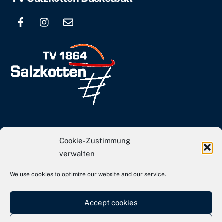
To
Top
info[at]tvs-basketball.de
Cookie-Zustimmung
Webseite TVS Gesamtverein
verwalten
We use cookies to optimize our website and our service.
Kontakt
Impressum
Accept cookies