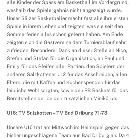
alle Kinder der Spass am Basketball im Vordergrund,
weshalb das Spielergebnis nicht angezeigt wurde.
Unser Sälzer Basketballer macht fast alle ihre ersten
Spiele in ihrem Leben und zeigten, was sie seit den
Sommerferien alles schon gelernt haben. Am Ende
zeigten sich die Gastvereine dem Turnierablauf sehr
zufrieden. Besonderer Dank an dieser Stelle an Nico,
Stefan und Stefan für die Organisation, an Paul und
Emily für das Pfeifen aller Partien, den Spielern der
anderen Salzkottener U12 für das Anschreiben, allen
Eltern, die mit Kaffee und Kuchenspenden für das
leibliche Wohl sorgten, sowie den PB Baskets für das
Bereitstellen der beiden zusätzlichen Minikörbe.
U16: TV Salzkotten – TV Bad Driburg 71-73
Unsere U16 trat am Mittwoch im Heimspiel gegen das
bisher ungeschlagene Team aus Bad Driburg an. Da 4