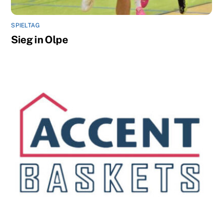
SPIELTAG
Sieg in Olpe