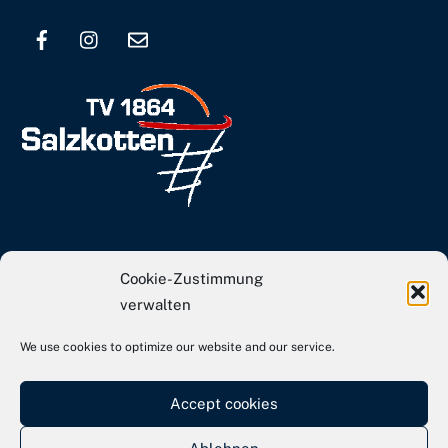
To
Top
info[at]tvs-basketball.de
Cookie-Zustimmung
Webseite TVS Gesamtverein
verwalten
We use cookies to optimize our website and our service.
Kontakt
Impressum
Accept cookies
Datenschutz