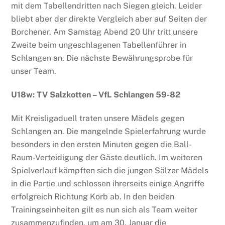
mit dem Tabellendritten nach Siegen gleich. Leider
bliebt aber der direkte Vergleich aber auf Seiten der
Borchener. Am Samstag Abend 20 Uhr tritt unsere
Zweite beim ungeschlagenen Tabellenführer in
Schlangen an. Die nächste Bewährungsprobe für
unser Team.
U18w: TV Salzkotten – VfL Schlangen 59-82
Mit Kreisligaduell traten unsere Mädels gegen
Schlangen an. Die mangelnde Spielerfahrung wurde
besonders in den ersten Minuten gegen die Ball-
Raum-Verteidigung der Gäste deutlich. Im weiteren
Spielverlauf kämpften sich die jungen Sälzer Mädels
in die Partie und schlossen ihrerseits einige Angriffe
erfolgreich Richtung Korb ab. In den beiden
Trainingseinheiten gilt es nun sich als Team weiter
zusammenzufinden, um am 30. Januar die