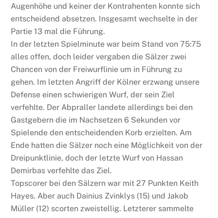
Augenhöhe und keiner der Kontrahenten konnte sich
entscheidend absetzen. Insgesamt wechselte in der
Partie 13 mal die Führung.
In der letzten Spielminute war beim Stand von 75:75
alles offen, doch leider vergaben die Sälzer zwei
Chancen von der Freiwurflinie um in Führung zu
gehen. Im letzten Angriff der Kölner erzwang unsere
Defense einen schwierigen Wurf, der sein Ziel
verfehlte. Der Abpraller landete allerdings bei den
Gastgebern die im Nachsetzen 6 Sekunden vor
Spielende den entscheidenden Korb erzielten. Am
Ende hatten die Sälzer noch eine Möglichkeit von der
Dreipunktlinie, doch der letzte Wurf von Hassan
Demirbas verfehlte das Ziel.
Topscorer bei den Sälzern war mit 27 Punkten Keith
Hayes. Aber auch Dainius Zvinklys (15) und Jakob
Müller (12) scorten zweistellig. Letzterer sammelte