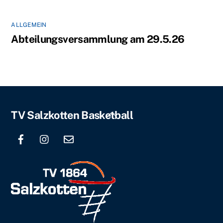
ALLGEMEIN
Abteilungsversammlung am 29.5.26
Back
TV Salzkotten Basketball
To
Top