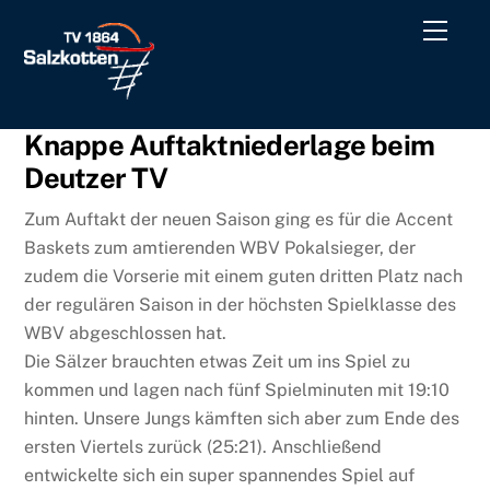
Skip
Men
to
content
Knappe Auftaktniederlage beim
Deutzer TV
Zum Auftakt der neuen Saison ging es für die Accent
Baskets zum amtierenden WBV Pokalsieger, der
zudem die Vorserie mit einem guten dritten Platz nach
der regulären Saison in der höchsten Spielklasse des
WBV abgeschlossen hat.
Die Sälzer brauchten etwas Zeit um ins Spiel zu
kommen und lagen nach fünf Spielminuten mit 19:10
hinten. Unsere Jungs kämften sich aber zum Ende des
ersten Viertels zurück (25:21). Anschließend
entwickelte sich ein super spannendes Spiel auf