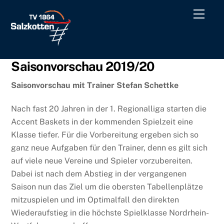
Skip
Men
to
content
Saisonvorschau 2019/20
Saisonvorschau mit Trainer Stefan Schettke
Nach fast 20 Jahren in der 1. Regionalliga starten die
Accent Baskets in der kommenden Spielzeit eine
Klasse tiefer. Für die Vorbereitung ergeben sich so
ganz neue Aufgaben für den Trainer, denn es gilt sich
auf viele neue Vereine und Spieler vorzubereiten.
Dabei ist nach dem Abstieg in der vergangenen
Saison nun das Ziel um die obersten Tabellenplätze
mitzuspielen und im Optimalfall den direkten
Wiederaufstieg in die höchste Spielklasse Nordrhein-