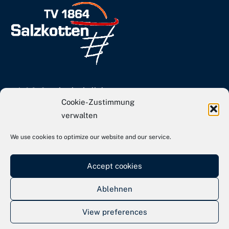
info[at]tvs-basketball.de
Cookie-Zustimmung
Webseite TVS Gesamtverein
verwalten
We use cookies to optimize our website and our service.
Kontakt
Impressum
Accept cookies
Datenschutz
Ablehnen
View preferences